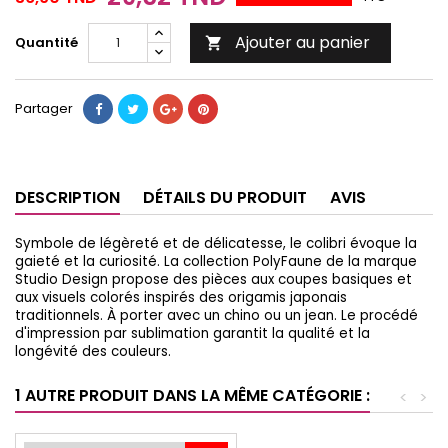
Ajouter au panier
Quantité

Partager
DESCRIPTION
DÉTAILS DU PRODUIT
AVIS
Symbole de légèreté et de délicatesse, le colibri évoque la
gaieté et la curiosité.
La collection PolyFaune de la marque
Studio Design propose des pièces aux coupes basiques et
aux visuels colorés inspirés des origamis japonais
traditionnels. À porter avec un chino ou un jean. Le procédé
d'impression par sublimation garantit la qualité et la
longévité des couleurs.
1 AUTRE PRODUIT DANS LA MÊME CATÉGORIE :
<
>